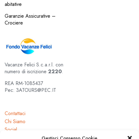
abitative
Garanzie Assicurative –
Crociere
Vacanze Felici S.c.a.r.l. con
numero di iscrizione
2220
.
REA RM-1085437
Pec: 3ATOURS@PEC.IT
Contattaci
Chi Siamo
Social
Gestisci Consenso Cookie