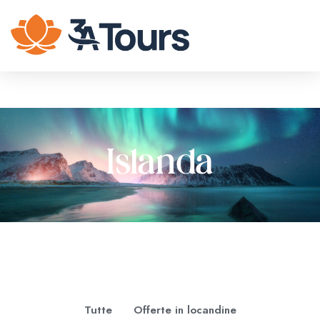
Islanda