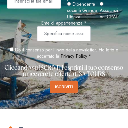
Dipendente
società Grande
Associazi
Utenza
oni CRAL
Ente di appartenenza *
Do il consenso per l'invio della newsletter. Ho letto e
accettato la
Privacy Policy *
Cliccando su ISCRIVITI esprimi il tuo consenso
a ricevere le offerte di 3A TOURS
ISCRIVITI