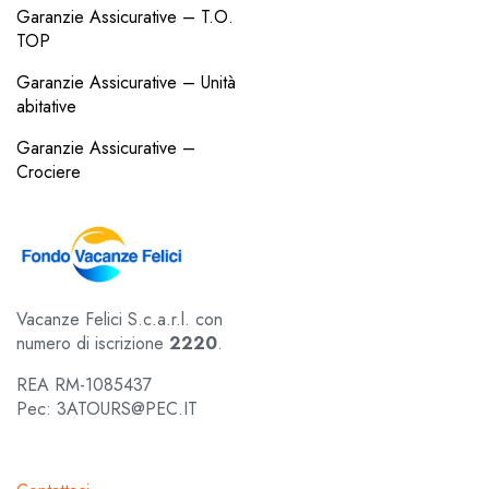
Garanzie Assicurative – T.O.
TOP
Garanzie Assicurative – Unità
abitative
Garanzie Assicurative –
Crociere
Vacanze Felici S.c.a.r.l. con
numero di iscrizione
2220
.
REA RM-1085437
Pec: 3ATOURS@PEC.IT