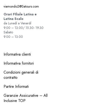
viamondo2@3atours.com
Orari FIliale Latina e
Latina Scalo
da Lunedí a Venerdí
9.00 – 13.00/ 15.30- 19.30
Sabato
9.00 – 13.00
Informativa clienti
Informativa fornitori
Condizioni generali di
contratto
Partire Informati
Garanzie Assicurative – All
Inclusive TOP