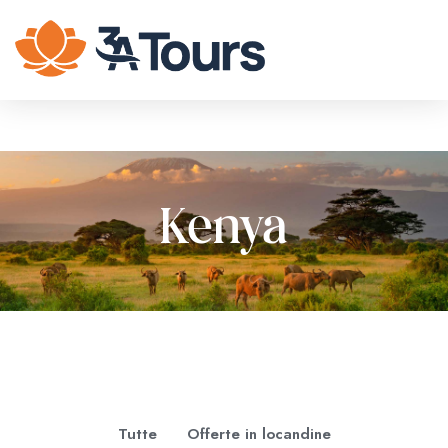
Kenya