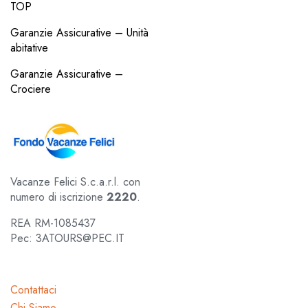
TOP
Garanzie Assicurative – Unità
abitative
Garanzie Assicurative –
Crociere
Vacanze Felici S.c.a.r.l. con
numero di iscrizione
2220
.
REA RM-1085437
Pec: 3ATOURS@PEC.IT
Contattaci
Chi Siamo