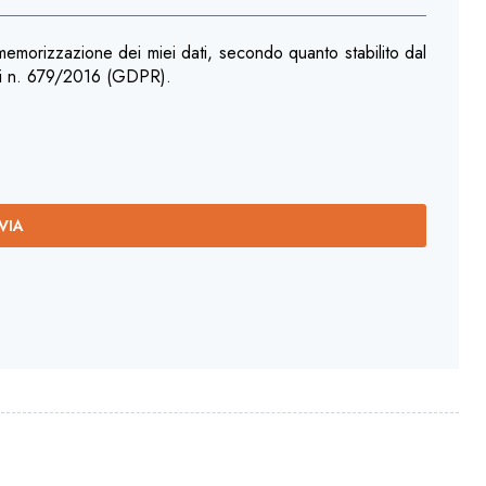
 memorizzazione dei miei dati, secondo quanto stabilito dal
li n. 679/2016 (GDPR).
VIA