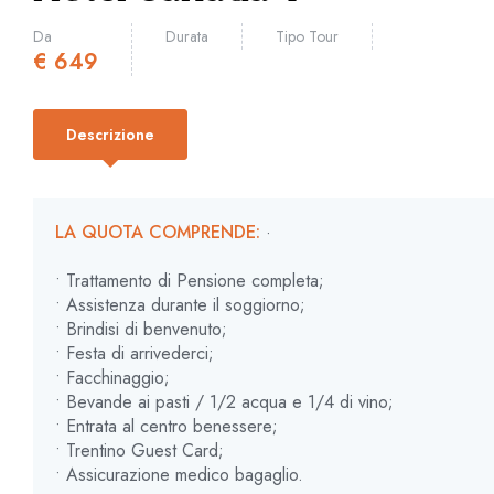
Da
Durata
Tipo Tour
€
649
Descrizione
LA QUOTA COMPRENDE:
·
• Trattamento di Pensione completa;
• Assistenza durante il soggiorno;
• Brindisi di benvenuto;
• Festa di arrivederci;
• Facchinaggio;
• Bevande ai pasti / 1/2 acqua e 1/4 di vino;
• Entrata al centro benessere;
• Trentino Guest Card;
• Assicurazione medico bagaglio.