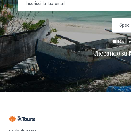
Do il c
Cliccando su I