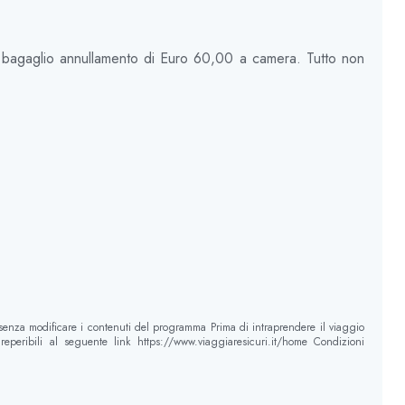
o bagaglio annullamento di Euro 60,00 a camera. Tutto non
 senza modificare i contenuti del programma Prima di intraprendere il viaggio
eperibili al seguente link https://www.viaggiaresicuri.it/home Condizioni