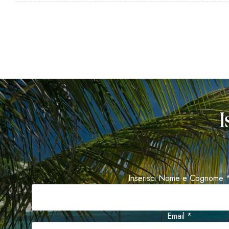
I
Inserisci Nome e Cognome 
Email *