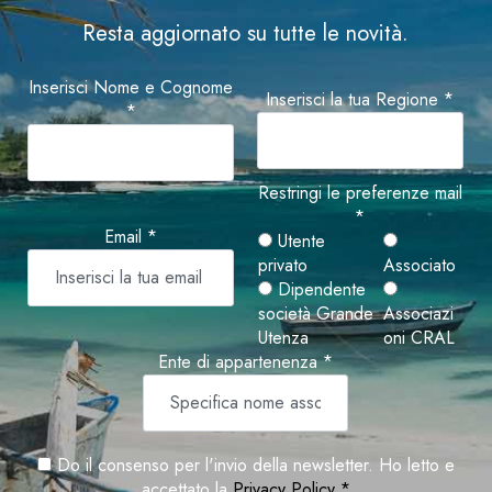
Resta aggiornato su tutte le novità.
Inserisci Nome e Cognome
Inserisci la tua Regione *
*
Restringi le preferenze mail
*
Email *
Utente
privato
Associato
Dipendente
società Grande
Associazi
Utenza
oni CRAL
Ente di appartenenza *
Do il consenso per l'invio della newsletter. Ho letto e
accettato la
Privacy Policy *