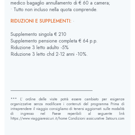
medico bagaglio annullamento di € 60 a camera;
• Tutto non incluso nella quota comprende.
RIDUZIONI E SUPPLEMENTI:
·
Supplemento singola € 210
Supplemento pensione completa € 64 p.p.
Riduzione 3 letto adulto -5%
Riduzione 3 letto chd 2-12 anni -10%.
__________________________________
*** L’ ordine delle visite potrà essere cambiato per esigenze
organizzative senza modificare i contenuti del programma Prima di
intraprendere il viaggio consigliamo di tenersi aggiornati sulle modalità
di ingresso nel Paese reperibili al seguente link
https://www.viaggiaresicuri.it/home Condizioni assicurative 3atours.com