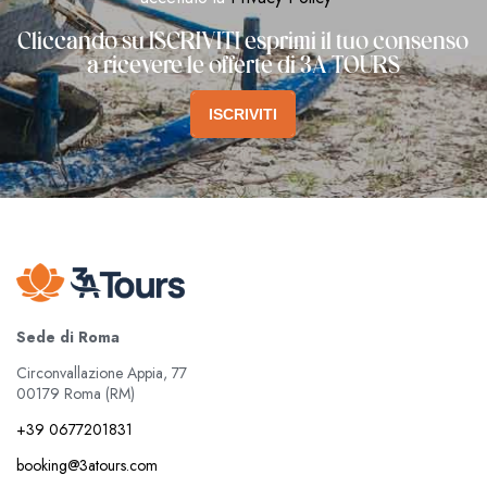
Cliccando su ISCRIVITI esprimi il tuo consenso
a ricevere le offerte di 3A TOURS
ISCRIVITI
Sede di Roma
Circonvallazione Appia, 77
00179 Roma (RM)
+39 0677201831
booking@3atours.com