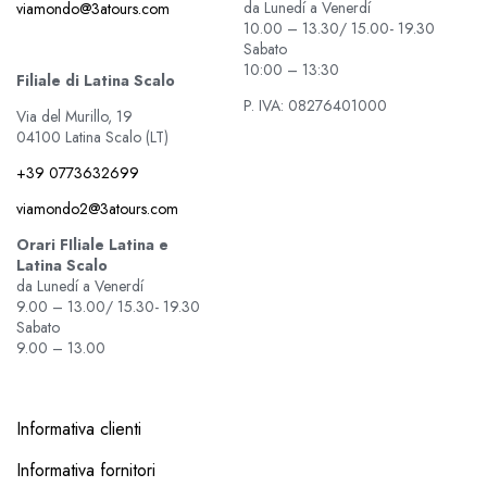
da Lunedí a Venerdí
viamondo@3atours.com
10.00 – 13.30/ 15.00- 19.30
Sabato
10:00 – 13:30
Filiale di Latina Scalo
P. IVA: 08276401000
Via del Murillo, 19
04100 Latina Scalo (LT)
+39 0773632699
viamondo2@3atours.com
Orari FIliale Latina e
Latina Scalo
da Lunedí a Venerdí
9.00 – 13.00/ 15.30- 19.30
Sabato
9.00 – 13.00
Informativa clienti
Informativa fornitori