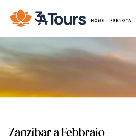
HOME
PRENOTA
Zanzibar a Febbraio