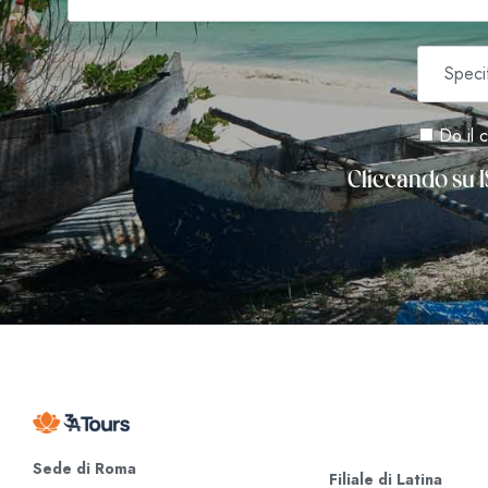
Do il c
Cliccando su I
Sede di Roma
Filiale di Latina