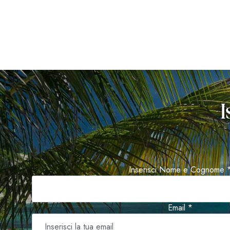
I
Inserisci Nome e Cognome 
Email *