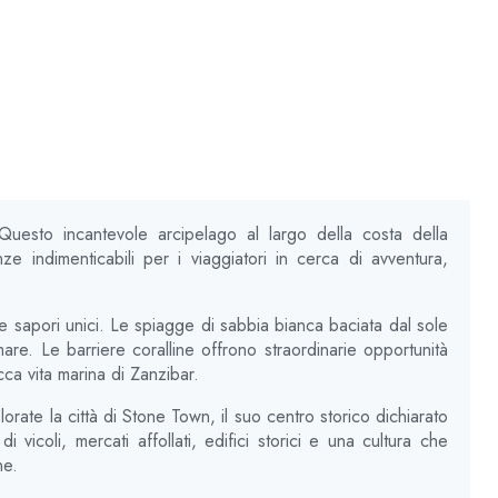
Questo incantevole arcipelago al largo della costa della
 indimenticabili per i viaggiatori in cerca di avventura,
e sapori unici. Le spiagge di sabbia bianca baciata dal sole
 mare. Le barriere coralline offrono straordinarie opportunità
cca vita marina di Zanzibar.
rate la città di Stone Town, il suo centro storico dichiarato
 vicoli, mercati affollati, edifici storici e una cultura che
ne.