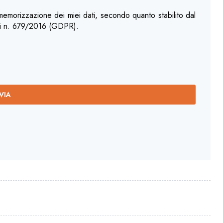
 memorizzazione dei miei dati, secondo quanto stabilito dal
li n. 679/2016 (GDPR).
VIA